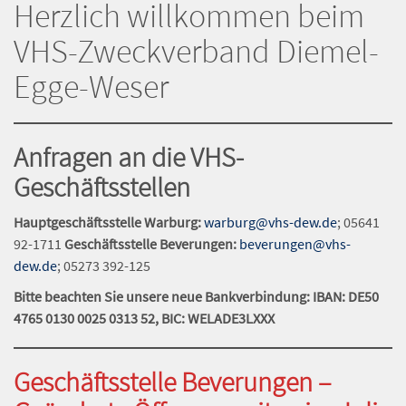
Herzlich willkommen beim
VHS-Zweckverband Diemel-
Egge-Weser
Anfragen an die VHS-
Geschäftsstellen
Hauptgeschäftsstelle Warburg:
warburg@vhs-dew.de
; 05641
92-1711
Geschäftsstelle Beverungen:
beverungen@vhs-
dew.de
; 05273 392-125
Bitte beachten Sie unsere neue Bankverbindung: IBAN: DE50
4765 0130 0025 0313 52, BIC: WELADE3LXXX
Geschäftsstelle Beverungen –