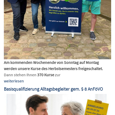
Am kommenden Wochenende von Sonntag auf Montag
werden unsere Kurse des Herbstsemesters freigeschaltet.
Dann stehen Ihnen
370 Kurse
zur
weiterlesen
Basisqualifizierung Alltagsbegleiter gem. § 8 AnFöVO