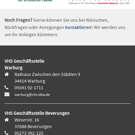
Noch Fragen?
Gerne können Sie uns bei Wünschen,
Rückfragen oder Anregungen
kontaktieren
! Wir werden uns
um Ihr Anliegen kümmern.
VHS Geschäftsstelle
Warburg
Rathaus Zwischen den Städten 9
34414 Warburg
05641 92-1711
warburg@vhs-dew.de
VHS Geschäftsstelle Beverungen
Weserstr. 16
37688 Beverungen
05273 392-125