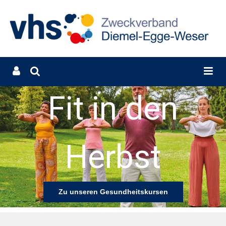
Fit in den
Herbst
Zu unseren Gesundheitskursen