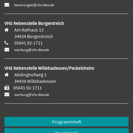
beverungen@vhs-dew.de
VHS Nebenstelle Borgentreich
Am Rathaus 13
34434 Borgentreich
05641 92-1711
warburg@vhs-dew.de
VHS Nebenstelle Willebadessen/Peckelsheim
Abdinghofweg 1
34439 Willebadessen
05641 92-1711
warburg@vhs-dew.de
Programmheft
Downloads