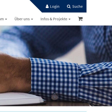
Login
Suche
mm
Über uns
Infos & Projekte