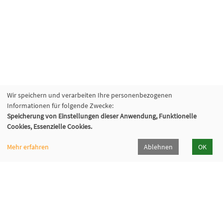
Wir speichern und verarbeiten Ihre personenbezogenen
Informationen für folgende Zwecke:
Speicherung von Einstellungen dieser Anwendung, Funktionelle
Cookies, Essenzielle Cookies.
Mehr erfahren
Ablehnen
OK