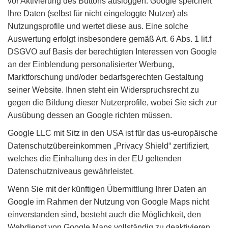
vor Aktivierung des Buttons ausloggen. Google speichert
Ihre Daten (selbst für nicht eingeloggte Nutzer) als
Nutzungsprofile und wertet diese aus. Eine solche
Auswertung erfolgt insbesondere gemäß Art. 6 Abs. 1 lit.f
DSGVO auf Basis der berechtigten Interessen von Google
an der Einblendung personalisierter Werbung,
Marktforschung und/oder bedarfsgerechten Gestaltung
seiner Website. Ihnen steht ein Widerspruchsrecht zu
gegen die Bildung dieser Nutzerprofile, wobei Sie sich zur
Ausübung dessen an Google richten müssen.
Google LLC mit Sitz in den USA ist für das us-europäische
Datenschutzübereinkommen „Privacy Shield“ zertifiziert,
welches die Einhaltung des in der EU geltenden
Datenschutzniveaus gewährleistet.
Wenn Sie mit der künftigen Übermittlung Ihrer Daten an
Google im Rahmen der Nutzung von Google Maps nicht
einverstanden sind, besteht auch die Möglichkeit, den
Webdienst von Google Maps vollständig zu deaktivieren,