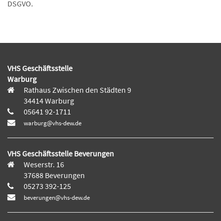
DSGVO.
VHS Geschäftsstelle
Warburg
Rathaus Zwischen den Städten 9
34414 Warburg
05641 92-1711
warburg@vhs-dew.de
VHS Geschäftsstelle Beverungen
Weserstr. 16
37688 Beverungen
05273 392-125
beverungen@vhs-dew.de