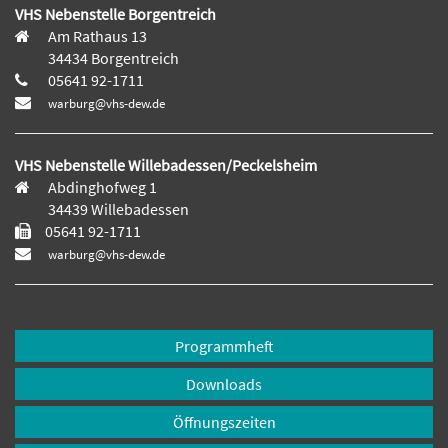
VHS Nebenstelle Borgentreich
Am Rathaus 13
34434 Borgentreich
05641 92-1711
warburg@vhs-dew.de
VHS Nebenstelle Willebadessen/Peckelsheim
Abdinghofweg 1
34439 Willebadessen
05641 92-1711
warburg@vhs-dew.de
Programmheft
Downloads
Öffnungszeiten