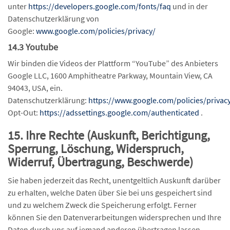
unter
https://developers.google.com/fonts/faq
und in der
Datenschutzerklärung von
Google:
www.google.com/policies/privacy/
14.3 Youtube
Wir binden die Videos der Plattform “YouTube” des Anbieters
Google LLC, 1600 Amphitheatre Parkway, Mountain View, CA
94043, USA, ein.
Datenschutzerklärung:
https://www.google.com/policies/privac
Opt-Out:
https://adssettings.google.com/authenticated
.
15. Ihre Rechte (Auskunft, Berichtigung,
Sperrung, Löschung, Widerspruch,
Widerruf, Übertragung, Beschwerde)
Sie haben jederzeit das Recht, unentgeltlich Auskunft darüber
zu erhalten, welche Daten über Sie bei uns gespeichert sind
und zu welchem Zweck die Speicherung erfolgt. Ferner
können Sie den Datenverarbeitungen widersprechen und Ihre
Daten durch uns auf jemand anderen übertragen lassen.