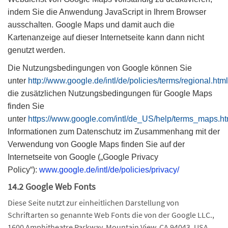
indem Sie die Anwendung JavaScript in Ihrem Browser
ausschalten. Google Maps und damit auch die
Kartenanzeige auf dieser Internetseite kann dann nicht
genutzt werden.
Die Nutzungsbedingungen von Google können Sie
unter
http://www.google.de/intl/de/policies/terms/regional.html
die zusätzlichen Nutzungsbedingungen für Google Maps
finden Sie
unter
https://www.google.com/intl/de_US/help/terms_maps.ht
Informationen zum Datenschutz im Zusammenhang mit der
Verwendung von Google Maps finden Sie auf der
Internetseite von Google („Google Privacy
Policy“):
www.google.de/intl/de/policies/privacy/
14.2 Google Web Fonts
Diese Seite nutzt zur einheitlichen Darstellung von
Schriftarten so genannte Web Fonts die von der Google LLC.,
1600 Amphitheatre Parkway, Mountain View, CA 94043, USA