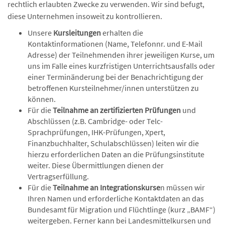
rechtlich erlaubten Zwecke zu verwenden. Wir sind befugt,
diese Unternehmen insoweit zu kontrollieren.
Unsere
Kursleitungen
erhalten die
Kontaktinformationen (Name, Telefonnr. und E-Mail
Adresse) der Teilnehmenden ihrer jeweiligen Kurse, um
uns im Falle eines kurzfristigen Unterrichtsausfalls oder
einer Terminänderung bei der Benachrichtigung der
betroffenen Kursteilnehmer/innen unterstützen zu
können.
Für die
Teilnahme an zertifizierten Prüfungen
und
Abschlüssen (z.B. Cambridge- oder Telc-
Sprachprüfungen, IHK-Prüfungen, Xpert,
Finanzbuchhalter, Schulabschlüssen) leiten wir die
hierzu erforderlichen Daten an die Prüfungsinstitute
weiter. Diese Übermittlungen dienen der
Vertragserfüllung.
Für die
Teilnahme an Integrationskurse
n müssen wir
Ihren Namen und erforderliche Kontaktdaten an das
Bundesamt für Migration und Flüchtlinge (kurz „BAMF“)
weitergeben. Ferner kann bei Landesmittelkursen und