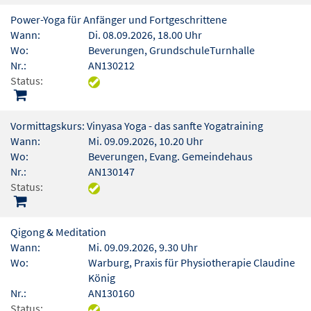
Power-Yoga für Anfänger und Fortgeschrittene
Wann:
Di. 08.09.2026, 18.00 Uhr
Wo:
Beverungen, GrundschuleTurnhalle
Nr.:
AN130212
Status:
Vormittagskurs: Vinyasa Yoga - das sanfte Yogatraining
Wann:
Mi. 09.09.2026, 10.20 Uhr
Wo:
Beverungen, Evang. Gemeindehaus
Nr.:
AN130147
Status:
Qigong & Meditation
Wann:
Mi. 09.09.2026, 9.30 Uhr
Wo:
Warburg, Praxis für Physiotherapie Claudine
König
Nr.:
AN130160
Status: