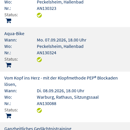
Wo:
Peckelsheim, Hallenbad
Nr.:
AN130323
Status:
Aqua-Bike
Wann:
Mo. 07.09.2026, 18.00 Uhr
Wo:
Peckelsheim, Hallenbad
Nr.:
AN130324
Status:
Vom Kopf ins Herz - mit der Klopfmethode PEP® Blockaden
lösen,
Wann:
Di. 08.09.2026, 18.00 Uhr
Wo:
Warburg, Rathaus, Sitzungssaal
Nr.:
AN130088
Status:
Ganzheitliches Gedächtnistraining