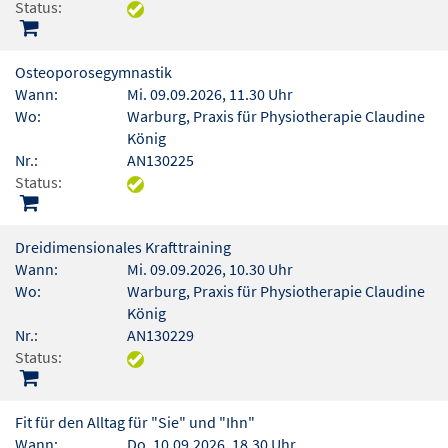
Status:
Osteoporosegymnastik
Wann:
Mi. 09.09.2026, 11.30 Uhr
Wo:
Warburg, Praxis für Physiotherapie Claudine
König
Nr.:
AN130225
Status:
Dreidimensionales Krafttraining
Wann:
Mi. 09.09.2026, 10.30 Uhr
Wo:
Warburg, Praxis für Physiotherapie Claudine
König
Nr.:
AN130229
Status:
Fit für den Alltag für "Sie" und "Ihn"
Wann:
Do. 10.09.2026, 18.30 Uhr