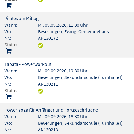
Pilates am Mittag
Wann:
Mi. 09.09.2026, 11.30 Uhr
Wo:
Beverungen, Evang. Gemeindehaus
Nr.:
AN130172
Status:
Tabata - Powerworkout
Wann:
Mi. 09.09.2026, 19.30 Uhr
Wo:
Beverungen, Sekundarschule (Turnhalle I)
Nr.:
AN130211
Status:
Power-Yoga für Anfänger und Fortgeschrittene
Wann:
Mi. 09.09.2026, 18.30 Uhr
Wo:
Beverungen, Sekundarschule (Turnhalle I)
Nr.:
AN130213