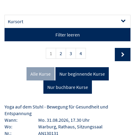
Kursort
Filter leeren
1
2
3
4
Alle Kurse
Nur beginnende Kurse
Nur buchbare Kurse
Yoga auf dem Stuhl - Bewegung für Gesundheit und
Entspannung
Wann:
Mo. 31.08.2026, 17.30 Uhr
Wo:
Warburg, Rathaus, Sitzungssaal
Nr.:
AN130131