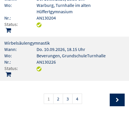
Wo:
Warburg, Turnhalle im alten
Hüffertgymnasium
Nr.:
AN130204
Status:
Wirbelsäulengymnastik
Wann:
Do. 10.09.2026, 18.15 Uhr
Wo:
Beverungen, GrundschuleTurnhalle
Nr.:
AN130226
Status:
1
2
3
4