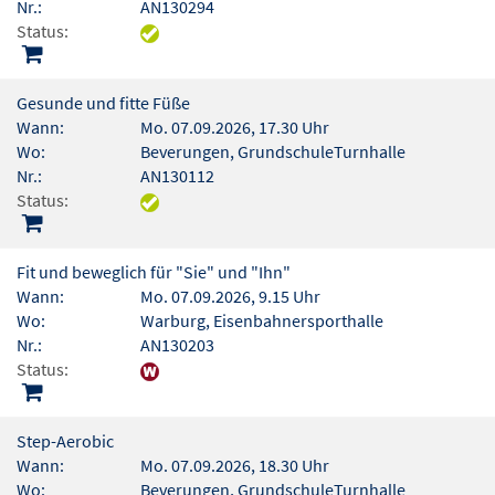
Nr.:
AN130294
Status:
Gesunde und fitte Füße
Wann:
Mo. 07.09.2026, 17.30 Uhr
Wo:
Beverungen, GrundschuleTurnhalle
Nr.:
AN130112
Status:
Fit und beweglich für "Sie" und "Ihn"
Wann:
Mo. 07.09.2026, 9.15 Uhr
Wo:
Warburg, Eisenbahnersporthalle
Nr.:
AN130203
Status:
Step-Aerobic
Wann:
Mo. 07.09.2026, 18.30 Uhr
Wo:
Beverungen, GrundschuleTurnhalle