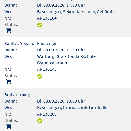
Wann:
Di. 08.09.2026, 17.30 Uhr
Wo:
Beverungen, Sekundarschule/Gebäude I
Nr.:
AN130104
Status:
Sanftes Yoga für Einsteiger
Wann:
Di. 08.09.2026, 17.30 Uhr
Wo:
Warburg, Graf-Dodiko-Schule,
Gymnastikraum
Nr.:
AN130145
Status:
Bodyforming
Wann:
Di. 08.09.2026, 19.00 Uhr
Wo:
Beverungen, GrundschuleTurnhalle
Nr.:
AN130209
Status: