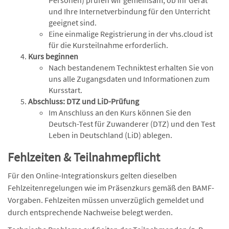
Personen) prüfen wir gemeinsam, ob Ihr Gerät
und Ihre Internetverbindung für den Unterricht
geeignet sind.
Eine einmalige Registrierung in der vhs.cloud ist
für die Kursteilnahme erforderlich.
Kurs beginnen
Nach bestandenem Techniktest erhalten Sie von
uns alle Zugangsdaten und Informationen zum
Kursstart.
Abschluss: DTZ und LiD-Prüfung
Im Anschluss an den Kurs können Sie den
Deutsch-Test für Zuwanderer (DTZ) und den Test
Leben in Deutschland (LiD) ablegen.
Fehlzeiten & Teilnahmepflicht
Für den Online-Integrationskurs gelten dieselben
Fehlzeitenregelungen wie im Präsenzkurs gemäß den BAMF-
Vorgaben. Fehlzeiten müssen unverzüglich gemeldet und
durch entsprechende Nachweise belegt werden.