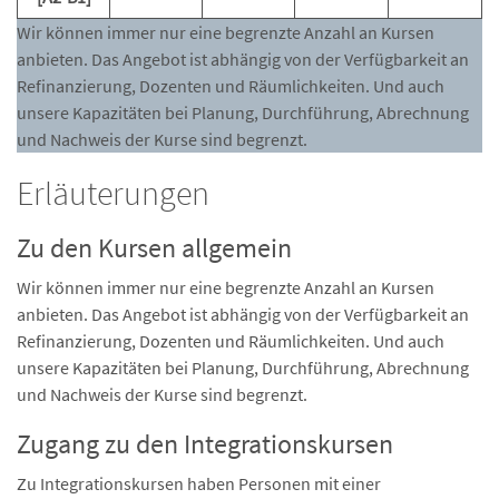
Wir können immer nur eine begrenzte Anzahl an Kursen
anbieten. Das Angebot ist abhängig von der Verfügbarkeit an
Refinanzierung, Dozenten und Räumlichkeiten. Und auch
unsere Kapazitäten bei Planung, Durchführung, Abrechnung
und Nachweis der Kurse sind begrenzt.
Erläuterungen
Zu den Kursen allgemein
Wir können immer nur eine begrenzte Anzahl an Kursen
anbieten. Das Angebot ist abhängig von der Verfügbarkeit an
Refinanzierung, Dozenten und Räumlichkeiten. Und auch
unsere Kapazitäten bei Planung, Durchführung, Abrechnung
und Nachweis der Kurse sind begrenzt.
Zugang zu den Integrationskursen
Zu Integrationskursen haben Personen mit einer