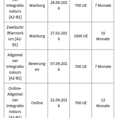
28.09.202
Integratio
Warburg
700 UE
7 Monate
6
nskurs
[A2-B1]
Zweitschr
iftlernerk
27.02.202
10
Warburg
1000 UE
urs [A2-
6
Monate
B1]
Allgemei
ner
Beverung
07.09.202
Integratio
700 UE
7 Monate
en
6
nskurs
[A2-B1]
Online-
Allgemei
ner
22.09.202
12
Online
700 UE
Integratio
6
Monate
nskurs
[A2-B1]