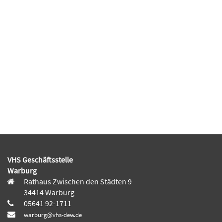
VHS Geschäftsstelle
Warburg
Rathaus Zwischen den Städten 9
34414 Warburg
05641 92-1711
warburg@vhs-dew.de