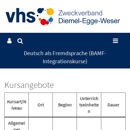
Deutsch als Fremdsprache (BAMF-
Integrationskurse)
Kursangebote
Unterrich
Kursart/N
Ort
Beginn
tseinheite
Dauer
iveau
n
Allgemei
ner