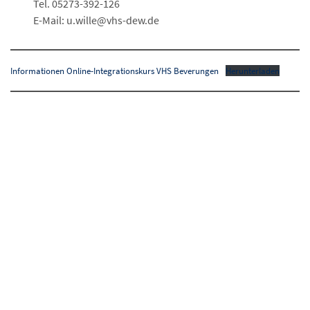
Tel. 05273-392-126
E-Mail: u.wille@vhs-dew.de
Informationen Online-Integrationskurs VHS Beverungen
Herunterladen