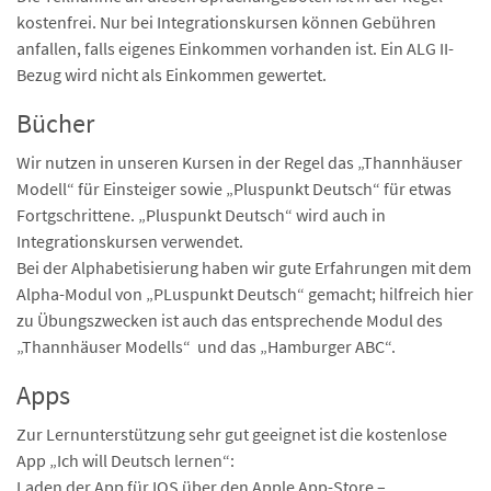
kostenfrei. Nur bei Integrationskursen können Gebühren
anfallen, falls eigenes Einkommen vorhanden ist. Ein ALG II-
Bezug wird nicht als Einkommen gewertet.
Bücher
Wir nutzen in unseren Kursen in der Regel das „Thannhäuser
Modell“ für Einsteiger sowie „Pluspunkt Deutsch“ für etwas
Fortgschrittene. „Pluspunkt Deutsch“ wird auch in
Integrationskursen verwendet.
Bei der Alphabetisierung haben wir gute Erfahrungen mit dem
Alpha-Modul von „PLuspunkt Deutsch“ gemacht; hilfreich hier
zu Übungszwecken ist auch das entsprechende Modul des
„Thannhäuser Modells“ und das „Hamburger ABC“.
Apps
Zur Lernunterstützung sehr gut geeignet ist die kostenlose
App „Ich will Deutsch lernen“:
Laden der App für IOS über den Apple App-Store –