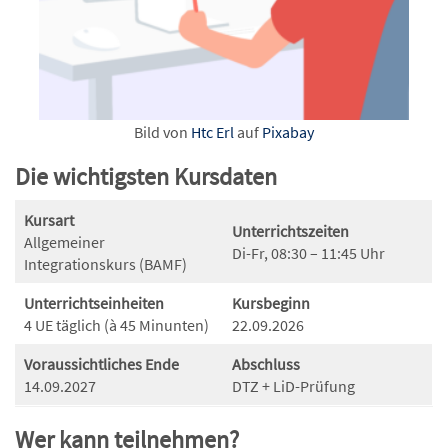
Bild von
Htc Erl
auf
Pixabay
Die wichtigsten Kursdaten
Kursart
Unterrichtszeiten
Allgemeiner
Di-Fr, 08:30 – 11:45 Uhr
Integrationskurs (BAMF)
Unterrichtseinheiten
Kursbeginn
4 UE täglich (à 45 Minunten)
22.09.2026
Voraussichtliches Ende
Abschluss
14.09.2027
DTZ + LiD-Prüfung
Wer kann teilnehmen?