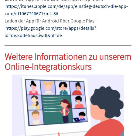
https://itunes.apple.com/de/app/einstieg-deutsch-die-app-
zum/id1067746671?mt=8#
Laden der App für Android über Google Play –
https://play.google.com/store/apps/details?
id=de.kodehaus.iwdl&hl=de
Weitere Informationen zu unserem
Online-Integrationskurs