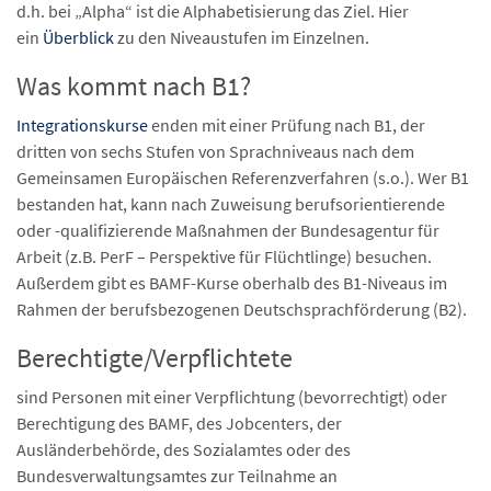
d.h. bei „Alpha“ ist die Alphabetisierung das Ziel. Hier
ein
Überblick
zu den Niveaustufen im Einzelnen.
Was kommt nach B1?
Integrationskurse
enden mit einer Prüfung nach B1, der
dritten von sechs Stufen von Sprachniveaus nach dem
Gemeinsamen Europäischen Referenzverfahren (s.o.). Wer B1
bestanden hat, kann nach Zuweisung berufsorientierende
oder -qualifizierende Maßnahmen der Bundesagentur für
Arbeit (z.B. PerF – Perspektive für Flüchtlinge) besuchen.
Außerdem gibt es BAMF-Kurse oberhalb des B1-Niveaus im
Rahmen der berufsbezogenen Deutschsprachförderung (B2).
Berechtigte/Verpflichtete
sind Personen mit einer Verpflichtung (bevorrechtigt) oder
Berechtigung des BAMF, des Jobcenters, der
Ausländerbehörde, des Sozialamtes oder des
Bundesverwaltungsamtes zur Teilnahme an