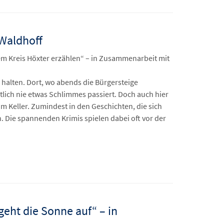
 Waldhoff
em Kreis Höxter erzählen“ – in Zusammenarbeit mit
halten. Dort, wo abends die Bürgersteige
lich nie etwas Schlimmes passiert. Doch auch hier
m Keller. Zumindest in den Geschichten, die sich
. Die spannenden Krimis spielen dabei oft vor der
geht die Sonne auf“ – in