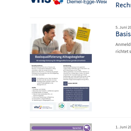
Rech
5. Juni 2
Basis
Anmeldu
richtet
1. Juni 2