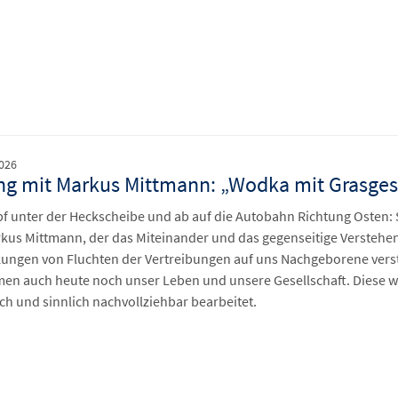
2026
ng mit Markus Mittmann: „Wodka mit Grasge
f unter der Heckscheibe und ab auf die Autobahn Richtung Osten
kus Mittmann, der das Miteinander und das gegenseitige Versteh
ungen von Fluchten der Vertreibungen auf uns Nachgeborene vers
en auch heute noch unser Leben und unsere Gesellschaft. Diese wi
sch und sinnlich nachvollziehbar bearbeitet.