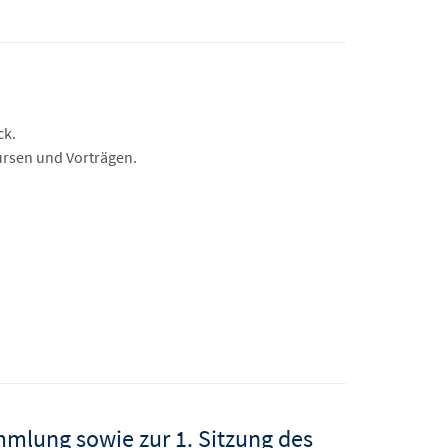
ck.
ursen und Vorträgen.
mlung sowie zur 1. Sitzung des