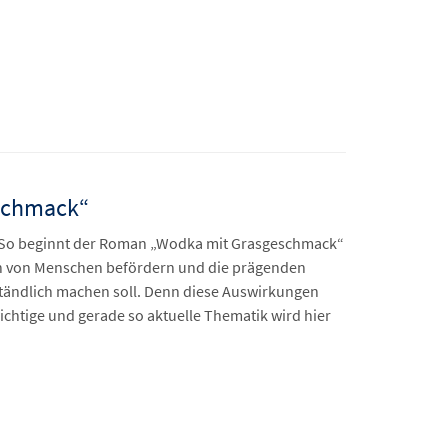
schmack“
: So beginnt der Roman „Wodka mit Grasgeschmack“
en von Menschen befördern und die prägenden
tändlich machen soll. Denn diese Auswirkungen
chtige und gerade so aktuelle Thematik wird hier