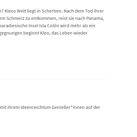
n? Kleos Welt liegt in Scherben. Nach dem Tod ihrer
m dem Schmerz zu entkommen, reist sie nach Panama,
radiesische Insel Isla Colón wird mehr als ein
egnungen beginnt Kleo, das Leben wieder
t mit ihrem Ideenreichtum Genießer*innen auf der