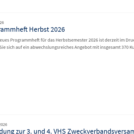
026
rammheft Herbst 2026
eues Programmheft für das Herbstsemester 2026 ist derzeit im Dru
Sie sich auf ein abwechslungsreiches Angebot mit insgesamt 370 K
2026
dung zur 3. und 4. VHS Zweckverbandsversam