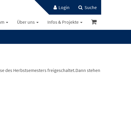
Login
Suche
mm
Über uns
Infos & Projekte
des Herbstsemesters freigeschaltet.Dann stehen