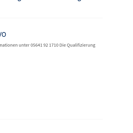
öVO
rmationen unter 05641 92 1710 Die Qualifizierung