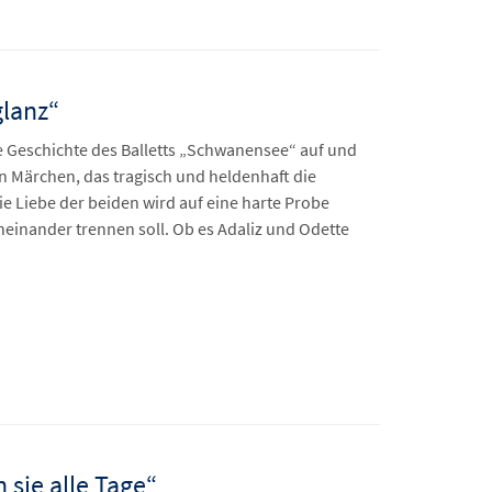
glanz“
ie Geschichte des Balletts „Schwanensee“ auf und
in Märchen, das tragisch und heldenhaft die
ie Liebe der beiden wird auf eine harte Probe
oneinander trennen soll. Ob es Adaliz und Odette
 sie alle Tage“