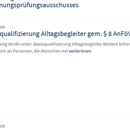
nungsprüfungsausschusses
026
qualifizierung Alltagsbegleiter gem. § 8 AnF
ng direkt unter: Basisqualifizierung Alltagsbegleiter Weitere Info
 sich an Personen, die Menschen mit
weiterlesen
026