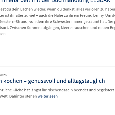
dest du dein Lachen wieder, wenn du denkst, alles verloren zu habe
er ist ihr alles zu viel – auch die Nähe zu ihrem Freund Lenny. U
Seestern-Strand, von dem ihre Schwester immer geträumt hat. Die pa
tsort. Zwischen Sonnenaufgängen, Meeresrauschen und neuen Beg
sen.
 2026
 kochen – genussvoll und alltagstauglich
anzliche Küche hat längst ihr Nischendasein beendet und begeister
Welt. Dahinter stehen
weiterlesen