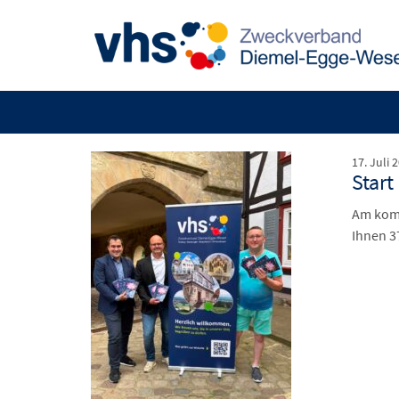
17. Juli 
Start
Am komm
Ihnen 3