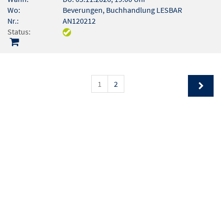
Wo:
Beverungen, Buchhandlung LESBAR
Nr.:
AN120212
Status:
1
2