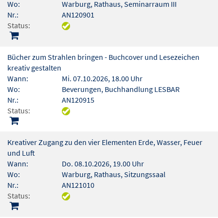
Wo:
Warburg, Rathaus, Seminarraum III
Nr.:
AN120901
Status:
Bücher zum Strahlen bringen - Buchcover und Lesezeichen
kreativ gestalten
Wann:
Mi. 07.10.2026, 18.00 Uhr
Wo:
Beverungen, Buchhandlung LESBAR
Nr.:
AN120915
Status:
Kreativer Zugang zu den vier Elementen Erde, Wasser, Feuer
und Luft
Wann:
Do. 08.10.2026, 19.00 Uhr
Wo:
Warburg, Rathaus, Sitzungssaal
Nr.:
AN121010
Status: