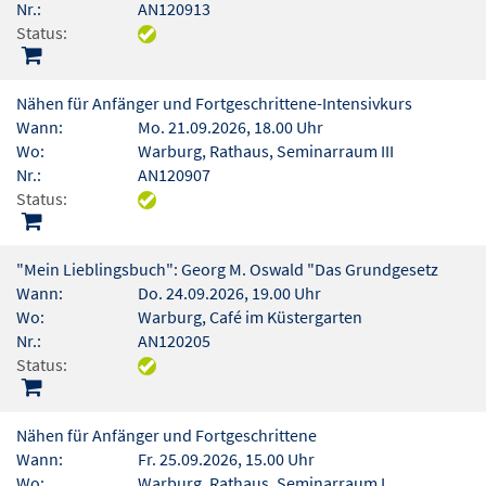
Nr.:
AN120913
Status:
Nähen für Anfänger und Fortgeschrittene-Intensivkurs
Wann:
Mo. 21.09.2026, 18.00 Uhr
Wo:
Warburg, Rathaus, Seminarraum III
Nr.:
AN120907
Status:
"Mein Lieblingsbuch": Georg M. Oswald "Das Grundgesetz
Wann:
Do. 24.09.2026, 19.00 Uhr
Wo:
Warburg, Café im Küstergarten
Nr.:
AN120205
Status:
Nähen für Anfänger und Fortgeschrittene
Wann:
Fr. 25.09.2026, 15.00 Uhr
Wo:
Warburg, Rathaus, Seminarraum I