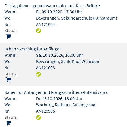
Freitagabend - gemeinsam malen mit KI als Brücke
Wann:
Fr. 09.10.2026, 17.30 Uhr
Wo:
Beverungen, Sekundarschule (Kunstraum)
Nr.:
AN121004
Status:
Urban Sketching für Anfänger
Wann:
Sa. 10.10.2026, 10.00 Uhr
Wo:
Beverungen, Schloßhof Wehrden
Nr.:
AN121003
Status:
Nähen für Anfänger und Fortgeschrittene-Intensivkurs
Wann:
Di. 13.10.2026, 18.00 Uhr
Wo:
Warburg, Rathaus, Sitzungssaal
Nr.:
AN120905
Status: