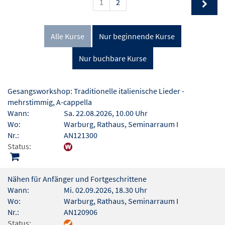
1
2
Alle Kurse
Nur beginnende Kurse
Nur buchbare Kurse
Gesangsworkshop: Traditionelle italienische Lieder -
mehrstimmig, A-cappella
Wann:
Sa. 22.08.2026, 10.00 Uhr
Wo:
Warburg, Rathaus, Seminarraum I
Nr.:
AN121300
Status:
Nähen für Anfänger und Fortgeschrittene
Wann:
Mi. 02.09.2026, 18.30 Uhr
Wo:
Warburg, Rathaus, Seminarraum I
Nr.:
AN120906
Status: