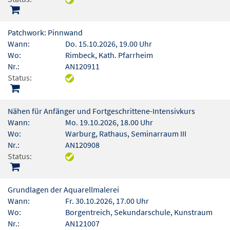
Patchwork: Pinnwand
Wann:
Do. 15.10.2026, 19.00 Uhr
Wo:
Rimbeck, Kath. Pfarrheim
Nr.:
AN120911
Status:
Nähen für Anfänger und Fortgeschrittene-Intensivkurs
Wann:
Mo. 19.10.2026, 18.00 Uhr
Wo:
Warburg, Rathaus, Seminarraum III
Nr.:
AN120908
Status:
Grundlagen der Aquarellmalerei
Wann:
Fr. 30.10.2026, 17.00 Uhr
Wo:
Borgentreich, Sekundarschule, Kunstraum
Nr.:
AN121007