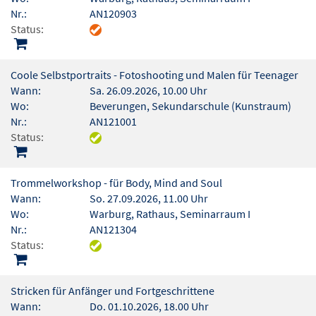
Nr.:
AN120903
Status:
Coole Selbstportraits - Fotoshooting und Malen für Teenager
Wann:
Sa. 26.09.2026, 10.00 Uhr
Wo:
Beverungen, Sekundarschule (Kunstraum)
Nr.:
AN121001
Status:
Trommelworkshop - für Body, Mind and Soul
Wann:
So. 27.09.2026, 11.00 Uhr
Wo:
Warburg, Rathaus, Seminarraum I
Nr.:
AN121304
Status:
Stricken für Anfänger und Fortgeschrittene
Wann:
Do. 01.10.2026, 18.00 Uhr