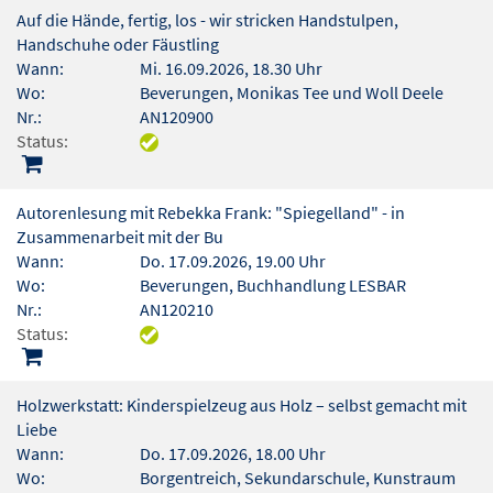
Auf die Hände, fertig, los - wir stricken Handstulpen,
Handschuhe oder Fäustling
Wann:
Mi. 16.09.2026, 18.30 Uhr
Wo:
Beverungen, Monikas Tee und Woll Deele
Nr.:
AN120900
Status:
Autorenlesung mit Rebekka Frank: "Spiegelland" - in
Zusammenarbeit mit der Bu
Wann:
Do. 17.09.2026, 19.00 Uhr
Wo:
Beverungen, Buchhandlung LESBAR
Nr.:
AN120210
Status:
Holzwerkstatt: Kinderspielzeug aus Holz – selbst gemacht mit
Liebe
Wann:
Do. 17.09.2026, 18.00 Uhr
Wo:
Borgentreich, Sekundarschule, Kunstraum