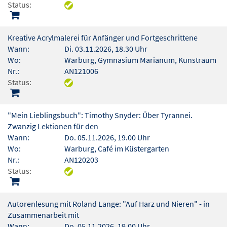
Status:
Kreative Acrylmalerei für Anfänger und Fortgeschrittene
Wann:
Di. 03.11.2026, 18.30 Uhr
Wo:
Warburg, Gymnasium Marianum, Kunstraum
Nr.:
AN121006
Status:
"Mein Lieblingsbuch": Timothy Snyder: Über Tyrannei.
Zwanzig Lektionen für den
Wann:
Do. 05.11.2026, 19.00 Uhr
Wo:
Warburg, Café im Küstergarten
Nr.:
AN120203
Status:
Autorenlesung mit Roland Lange: "Auf Harz und Nieren" - in
Zusammenarbeit mit
Wann:
Do. 05.11.2026, 19.00 Uhr