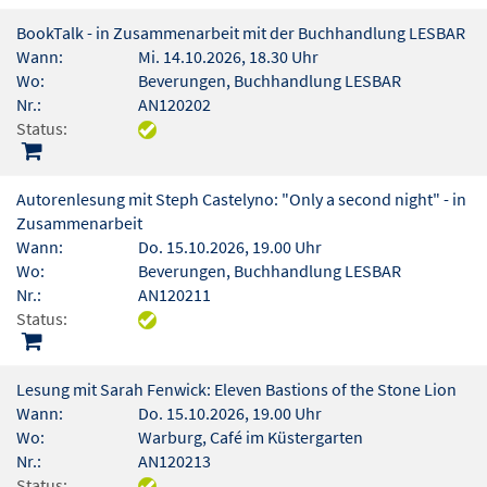
BookTalk - in Zusammenarbeit mit der Buchhandlung LESBAR
Wann:
Mi. 14.10.2026, 18.30 Uhr
Wo:
Beverungen, Buchhandlung LESBAR
Nr.:
AN120202
Status:
Autorenlesung mit Steph Castelyno: "Only a second night" - in
Zusammenarbeit
Wann:
Do. 15.10.2026, 19.00 Uhr
Wo:
Beverungen, Buchhandlung LESBAR
Nr.:
AN120211
Status:
Lesung mit Sarah Fenwick: Eleven Bastions of the Stone Lion
Wann:
Do. 15.10.2026, 19.00 Uhr
Wo:
Warburg, Café im Küstergarten
Nr.:
AN120213
Status: