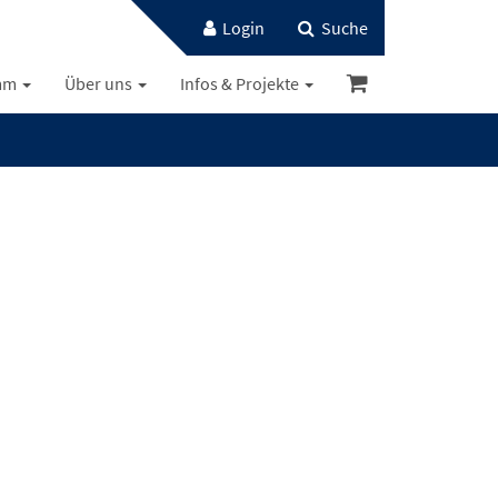
Login
Suche
mm
Über uns
Infos & Projekte