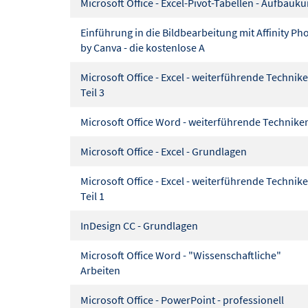
Microsoft Office - Excel-Pivot-Tabellen - Aufbauk
Einführung in die Bildbearbeitung mit Affinity Ph
by Canva - die kostenlose A
Microsoft Office - Excel - weiterführende Technik
Teil 3
Microsoft Office Word - weiterführende Technike
Microsoft Office - Excel - Grundlagen
Microsoft Office - Excel - weiterführende Technik
Teil 1
InDesign CC - Grundlagen
Microsoft Office Word - "Wissenschaftliche"
Arbeiten
Microsoft Office - PowerPoint - professionell