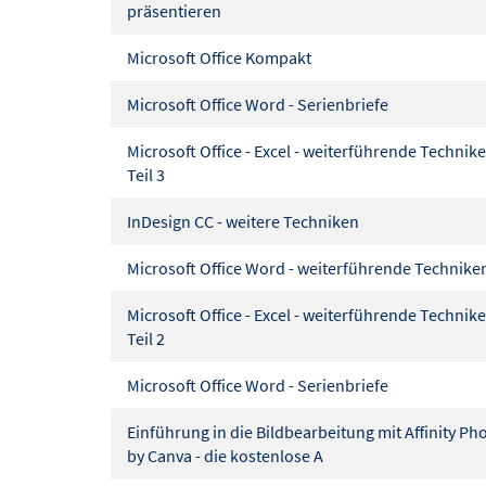
präsentieren
Microsoft Office Kompakt
Microsoft Office Word - Serienbriefe
Microsoft Office - Excel - weiterführende Technik
Teil 3
InDesign CC - weitere Techniken
Microsoft Office Word - weiterführende Technike
Microsoft Office - Excel - weiterführende Technik
Teil 2
Microsoft Office Word - Serienbriefe
Einführung in die Bildbearbeitung mit Affinity Ph
by Canva - die kostenlose A