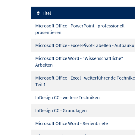
Titel
Microsoft Office - PowerPoint - professionell
präsentieren
Microsoft Office - Excel-Pivot-Tabellen - Aufbauk
Microsoft Office Word - "Wissenschaftliche"
Arbeiten
Microsoft Office - Excel - weiterführende Technik
Teil 1
InDesign CC - weitere Techniken
InDesign CC - Grundlagen
Microsoft Office Word - Serienbriefe