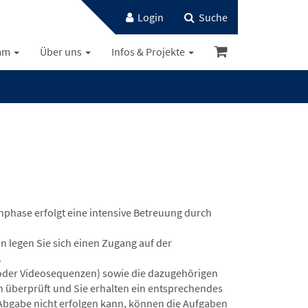
Login
Suche
mm
Über uns
Infos & Projekte
nphase erfolgt eine intensive Betreuung durch
 legen Sie sich einen Zugang auf der
.
oder Videosequenzen) sowie die dazugehörigen
n überprüft und Sie erhalten ein entsprechendes
“ Abgabe nicht erfolgen kann, können die Aufgaben