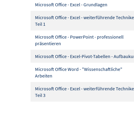
Microsoft Office - Excel - Grundlagen
Microsoft Office - Excel - weiterführende Technik
Teil 1
Microsoft Office - PowerPoint - professionell
präsentieren
Microsoft Office - Excel-Pivot-Tabellen - Aufbauk
Microsoft Office Word - "Wissenschaftliche"
Arbeiten
Microsoft Office - Excel - weiterführende Technik
Teil 3