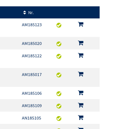
Nr.
AM185123
AM185020
AM185122
AM185017
AM185106
AM185109
AN185105