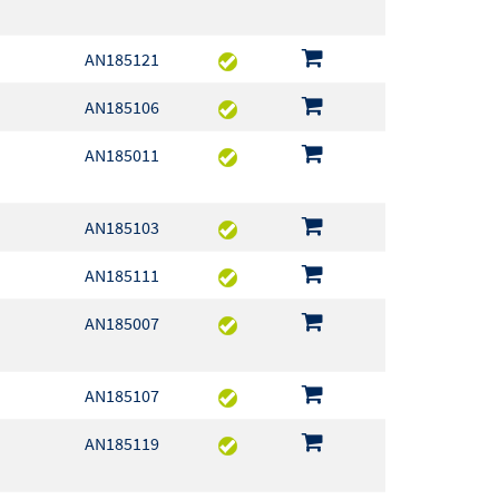
AN185121
AN185106
AN185011
AN185103
AN185111
AN185007
AN185107
AN185119