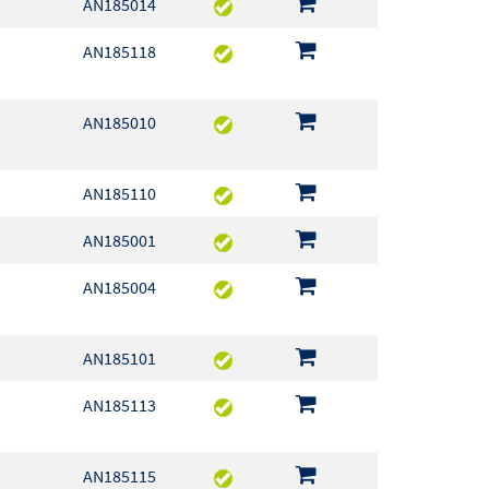
AN185014
AN185118
AN185010
AN185110
AN185001
AN185004
AN185101
AN185113
AN185115