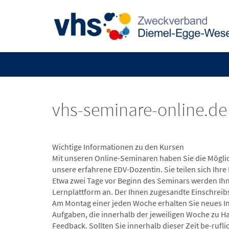
vhs-seminare-online.de 
Wichtige Informationen zu den Kursen
Mit unseren Online-Seminaren haben Sie die Möglic
unsere erfahrene EDV-Dozentin. Sie teilen sich Ihre
Etwa zwei Tage vor Beginn des Seminars werden Ihn
Lernplattform an. Der Ihnen zugesandte Einschreibs
Am Montag einer jeden Woche erhalten Sie neues 
Aufgaben, die innerhalb der jeweiligen Woche zu H
Feedback. Sollten Sie innerhalb dieser Zeit be-rufl