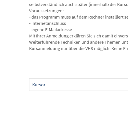
selbstverständlich auch später (innerhalb der Kurs
Voraussetzungen:
- das Programm muss auf dem Rechner installiert s
- Internetanschluss
- eigene E-Mailadresse
Mit Ihrer Anmeldung erklären Sie sich damit einver
Weiterführende Techniken und andere Themen unt
Kursanmeldung nur über die VHS möglich. Keine E
Kursort